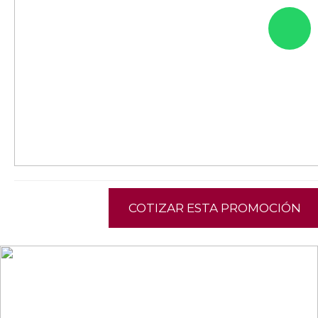
COTIZAR ESTA PROMOCIÓN
NEWSLETTER
¡Recibe las mejores promociones para tus viajes,