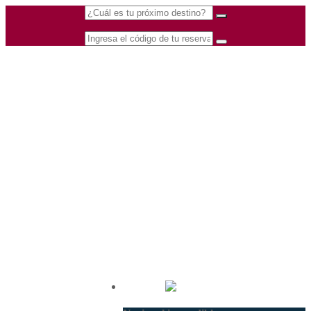
(601) 530 5586 -
Nacional
3168770630