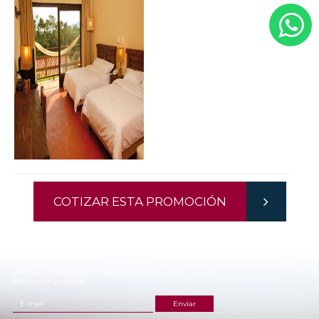
COTIZAR ESTA PROMOCIÓN
NEWSLETTER
¡Recibe las mejores promociones para tus viajes,
descuentos y ofertas!