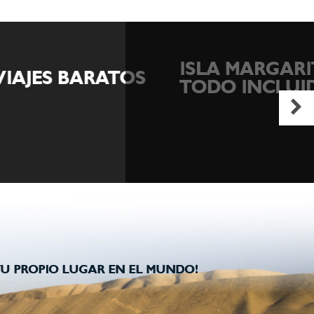
ISLA MARGARITA
ES BARATOS
TODO INCLUIDO
U PROPIO LUGAR EN EL MUNDO!