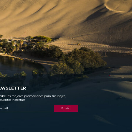
EWSLETTER
cibe las mejores promociones para tus viajes,
cuentos y ofertas!