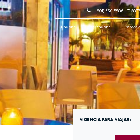
(601) 530 5586 - 3168
Nacional
Internacional
Promoci
VIGENCIA PARA VIAJAR: