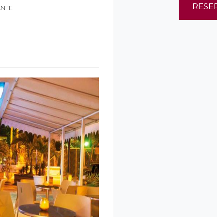
RESE
ANTE