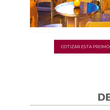
COTIZAR ESTA PROMO
D