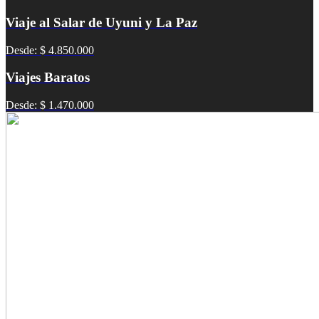
Viaje al Salar de Uyuni y La Paz
Desde: $ 4.850.000
Viajes Baratos
Desde: $ 1.470.000