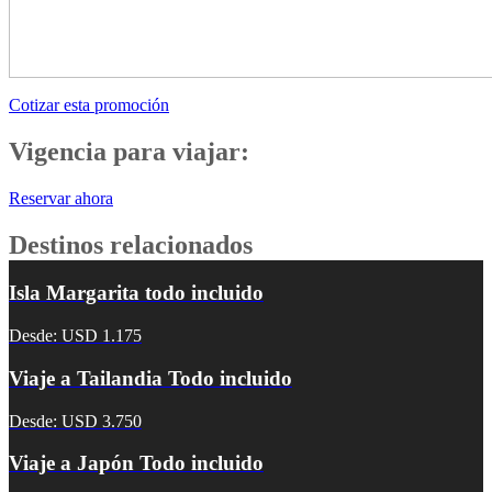
Cotizar esta promoción
Vigencia para viajar:
Reservar ahora
Destinos relacionados
Isla Margarita todo incluido
Desde: USD 1.175
Viaje a Tailandia Todo incluido
Desde: USD 3.750
Viaje a Japón Todo incluido