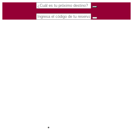
(601) 530 5586 -
Nacional
3168770630