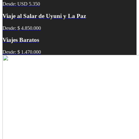
Desde: USD 5.350
Viaje al Salar de Uyuni y La Paz
Desde: $ 4.850.000
Viajes Baratos
Desde: $ 1.470.000