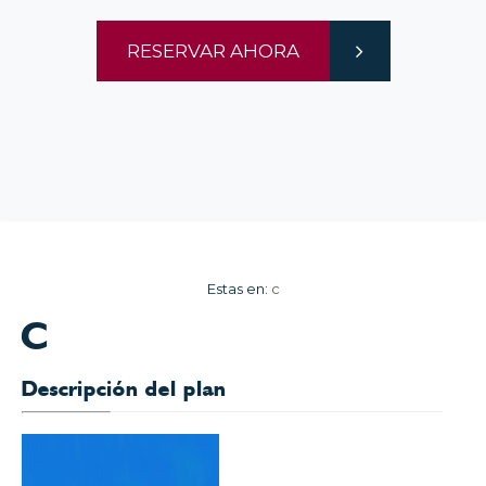
RESERVAR AHORA
Estas en:
c
C
Descripción del plan