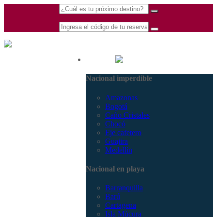
(601) 530 5586 -
Nacional
3168770630
Nacional imperdible
3168785400
Amazonas
Bogotá
Caño Cristales
Chocó
Eje cafetero
Guajira
Medellín
Nacional en playa
Barranquilla
Barú
Cartagena
Isla Múcura