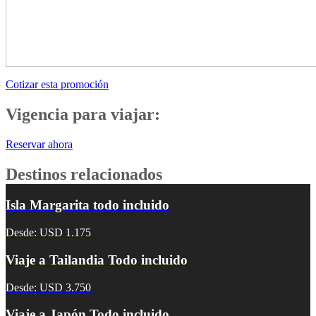
Cotizar esta promoción
Vigencia para viajar:
Reservar ahora
Destinos relacionados
Isla Margarita todo incluido
Desde: USD 1.175
Viaje a Tailandia Todo incluido
Desde: USD 3.750
Viaje a Japón Todo incluido