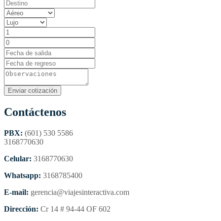
Contáctenos
PBX:
(601) 530 5586
3168770630
Celular:
3168770630
Whatsapp:
3168785400
E-mail:
gerencia@viajesinteractiva.com
Dirección:
Cr 14 # 94-44 OF 602