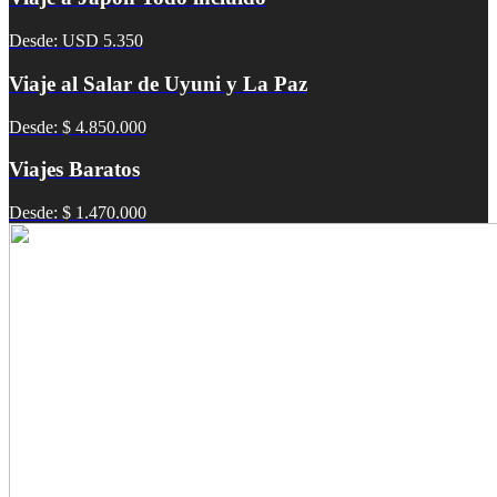
Desde: USD 5.350
Viaje al Salar de Uyuni y La Paz
Desde: $ 4.850.000
Viajes Baratos
Desde: $ 1.470.000