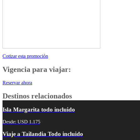
Cotizar esta promoción
Vigencia para viajar:
Reservar ahora
Destinos relacionados
Isla Margarita todo incluido
Desde: USD 1.175
Viaje a Tailandia Todo incluido