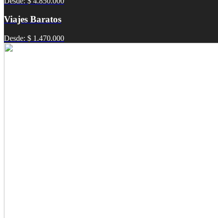
Desde: $ 4.850.000
Viajes Baratos
Desde: $ 1.470.000