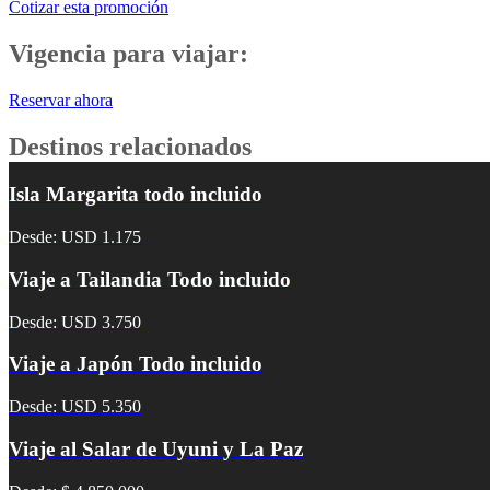
Cotizar esta promoción
Vigencia para viajar:
Reservar ahora
Destinos relacionados
Isla Margarita todo incluido
Desde: USD 1.175
Viaje a Tailandia Todo incluido
Desde: USD 3.750
Viaje a Japón Todo incluido
Desde: USD 5.350
Viaje al Salar de Uyuni y La Paz