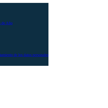
n de Año
atamiento de los datos personales