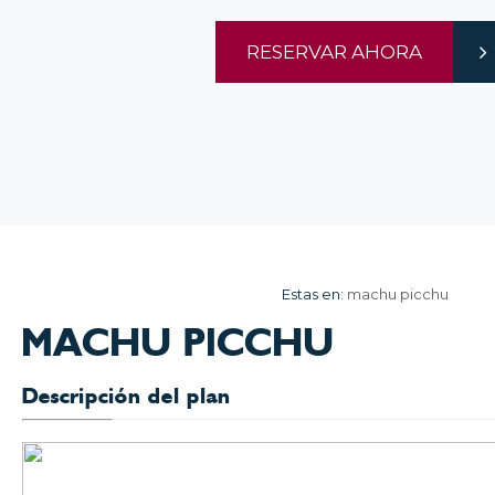
RESERVAR AHORA
Estas en:
machu picchu
MACHU PICCHU
Descripción del plan