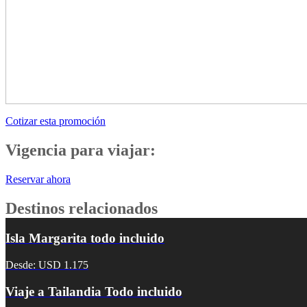
Cotizar esta promoción
Vigencia para viajar:
Reservar ahora
Destinos relacionados
Isla Margarita todo incluido
Desde: USD 1.175
Viaje a Tailandia Todo incluido