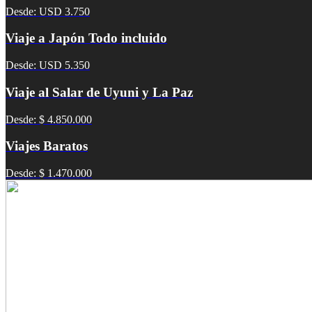
Desde: USD 3.750
Viaje a Japón Todo incluido
Desde: USD 5.350
Viaje al Salar de Uyuni y La Paz
Desde: $ 4.850.000
Viajes Baratos
Desde: $ 1.470.000