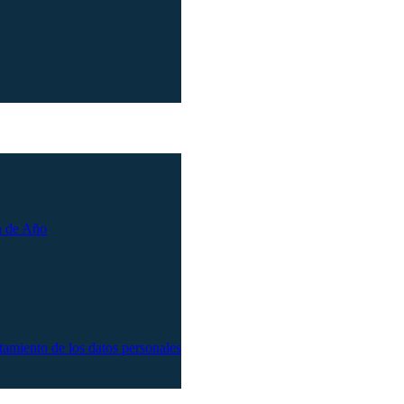
n de Año
atamiento de los datos personales