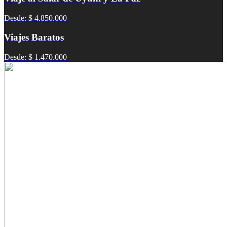
Desde: $ 4.850.000
Viajes Baratos
Desde: $ 1.470.000