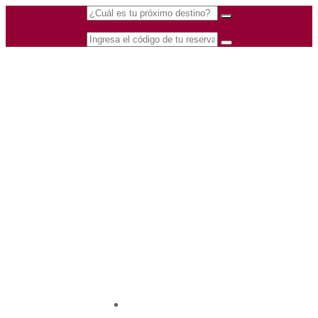
(601) 530 5586 -
Nacional
3168770630