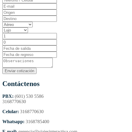
Contáctenos
PBX:
(601) 530 5586
3168770630
Celular:
3168770630
Whatsapp:
3168785400
E-mail:
gerencia@viajesinteractiva.com