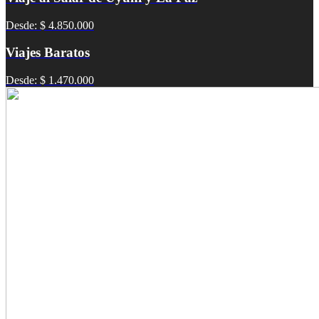
Desde: $ 4.850.000
Viajes Baratos
Desde: $ 1.470.000