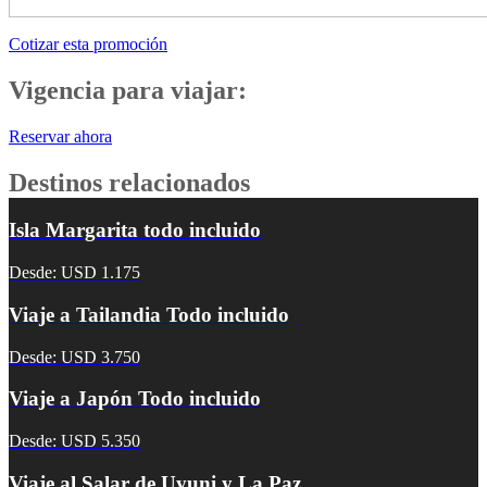
Cotizar esta promoción
Vigencia para viajar:
Reservar ahora
Destinos relacionados
Isla Margarita todo incluido
Desde: USD 1.175
Viaje a Tailandia Todo incluido
Desde: USD 3.750
Viaje a Japón Todo incluido
Desde: USD 5.350
Viaje al Salar de Uyuni y La Paz