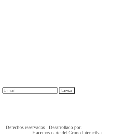
NEWSLETTER
¡Recibe las mejores promociones para tus viajes,
descuentos y ofertas!
"Viajes Interactiva SAS - Nit 900.460.613-2, amiga de los niños y
niñas y enemiga de su explotación y de su abuso sexual."
Apóyamos la ley 679 que penaliza estos delitos en Colombia"
RNT No. 26346
Derechos reservados - Desarrollado por:
T&T Interactiva S.A.S
-
Hacemos parte del Grupo Interactiva