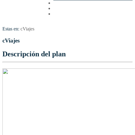
Cotizar
Vuelos
Contactenos
Estas en:
cViajes
cViajes
Descripción del plan