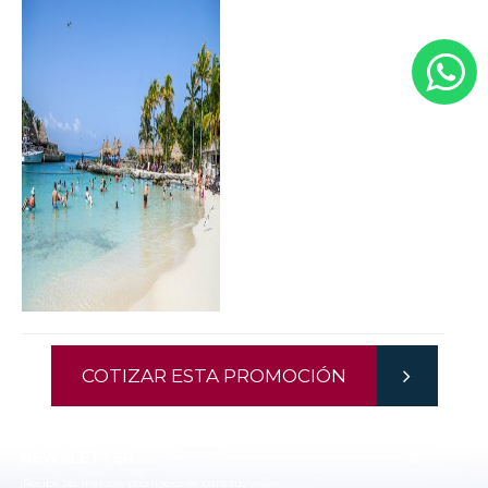
COTIZAR ESTA PROMOCIÓN
NEWSLETTER
¡Recibe las mejores promociones para tus viajes,