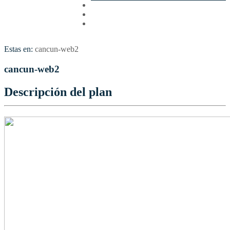
Cotizar
Vuelos
Contactenos
Estas en:
cancun-web2
cancun-web2
Descripción del plan