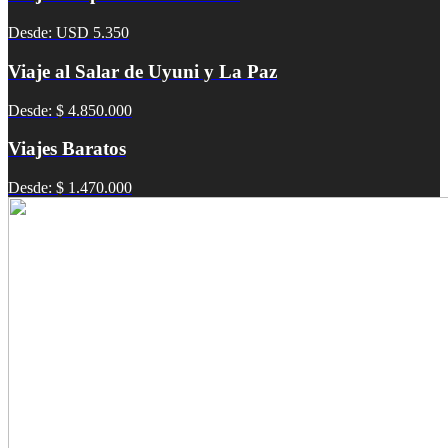
Desde: USD 5.350
Viaje al Salar de Uyuni y La Paz
Desde: $ 4.850.000
Viajes Baratos
Desde: $ 1.470.000