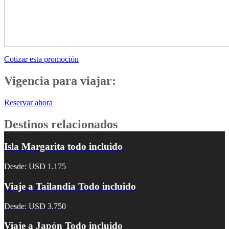
Cotizar esta promoción
Vigencia para viajar:
Reservar ahora
Destinos relacionados
Isla Margarita todo incluido
Desde: USD 1.175
Viaje a Tailandia Todo incluido
Desde: USD 3.750
Viaje a Japón Todo incluido