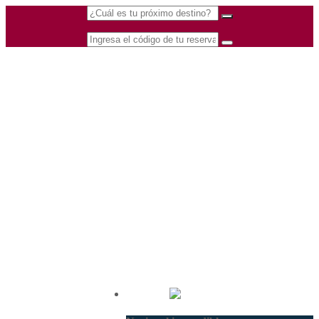
(601) 530 5586 -
Nacional
3168770630