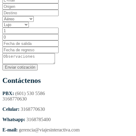
Contáctenos
PBX:
(601) 530 5586
3168770630
Celular:
3168770630
Whatsapp:
3168785400
E-mail:
gerencia@viajesinteractiva.com