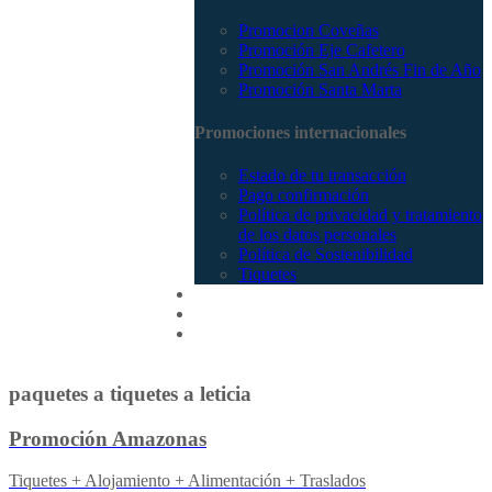
Promocion Coveñas
Promoción Eje Cafetero
Promoción San Andrés Fin de Año
Promoción Santa Marta
Promociones internacionales
Estado de tu transacción
Pago confirmación
Política de privacidad y tratamiento
de los datos personales
Política de Sostenibilidad
Tiquetes
Cotizar
Vuelos
Contactenos
paquetes a tiquetes a leticia
Promoción Amazonas
Tiquetes + Alojamiento + Alimentación + Traslados