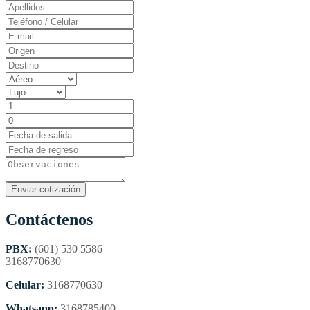
Contáctenos
PBX:
(601) 530 5586
3168770630
Celular:
3168770630
Whatsapp:
3168785400