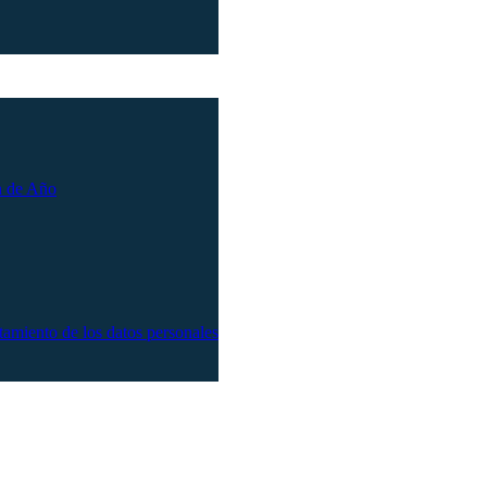
n de Año
atamiento de los datos personales