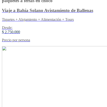
paquetes a ferias en choco
Viaje a Bahía Solano Avistamiento de Ballenas
Tiquetes + Alojamiento + Alimentación + Tours
Desde:
$ 2.750.000
Precio por persona