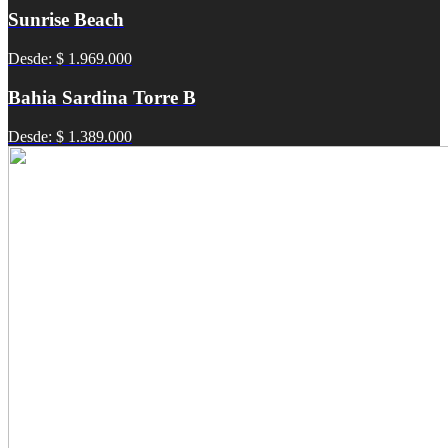
Sunrise Beach
Desde: $ 1.969.000
Bahia Sardina Torre B
Desde: $ 1.389.000