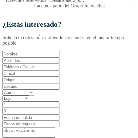
Derechos reservados - Desarrollado por:
T&T Interactiva S.A.S
-
Hacemos parte del Grupo Interactiva
¿Estás interesado?
Solicita tu cotización y obtendrás respuesta en el menor tiempo
posible