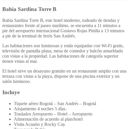
Bahia Sardina Torre B
Bahia Sardina Torre B, este hotel moderno, rodeado de tiendas y
restaurantes frente al paseo marítimo, se encuentra a 11 minutos a
pie del aeropuerto internacional Gustavo Rojas Pinilla a 13 minutos
a pie de la
terminal de ferris San Andrés.
Las habitaciones son luminosas y están equipadas con Wi-Fi gratis,
televisión de pantalla plana, mesa de comedor y balcón amueblado
con vistas a la propiedad. Las habitaciones de categoría superior
tienen vistas al mar.
El hotel sirve un desayuno gratuito en un restaurante amplio con una
terraza con vistas a la playa, dispone de una piscina exterior y un
salón luminoso.
Incluye
Tiquete aéreo Bogotá – San Andrés – Bogotá
Alojamiento 4 noches 5 días.
Traslados Aeropuerto – Hotel – Aeropuerto
Alimentación de acuerdo al plan/hotel
Visita Acuario y Rocky Cay.