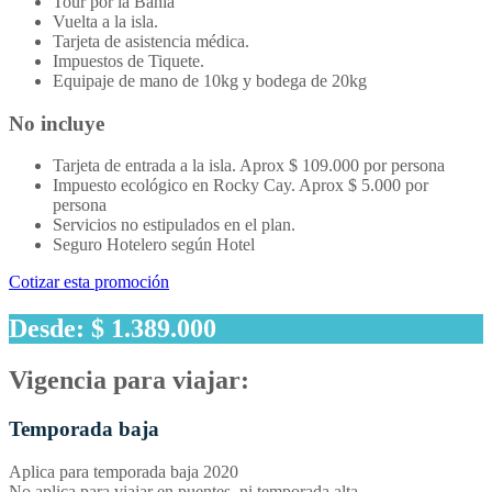
Tour por la Bahía
Vuelta a la isla.
Tarjeta de asistencia médica.
Impuestos de Tiquete.
Equipaje de mano de 10kg y bodega de 20kg
No incluye
Tarjeta de entrada a la isla. Aprox $ 109.000 por persona
Impuesto ecológico en Rocky Cay. Aprox $ 5.000 por
persona
Servicios no estipulados en el plan.
Seguro Hotelero según Hotel
Cotizar esta promoción
Desde: $ 1.389.000
Vigencia para viajar:
Temporada baja
Aplica para temporada baja 2020
No aplica para viajar en puentes, ni temporada alta