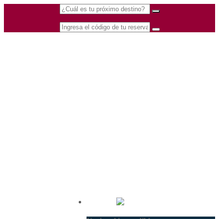
(601) 530 5586 -
Nacional
3168770630