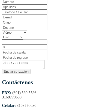
Contáctenos
PBX:
(601) 530 5586
3168770630
Celular:
3168770630