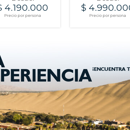
$ 4.190.000
$ 4.990.00
Precio por persona
Precio por persona
A
¡ENCUENTRA T
PERIENCIA