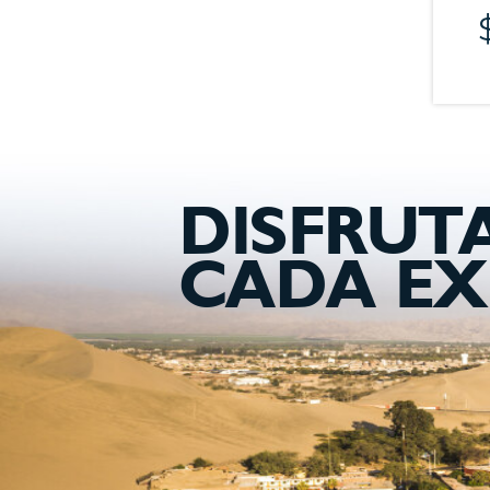
DISFRUT
CADA EX