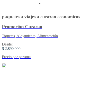
Contactenos
paquetes a viajes a curazao economicos
Promoción Curacao
Tiquetes, Alojamiento, Alimentación
Desde:
$ 2.890.000
Precio por persona