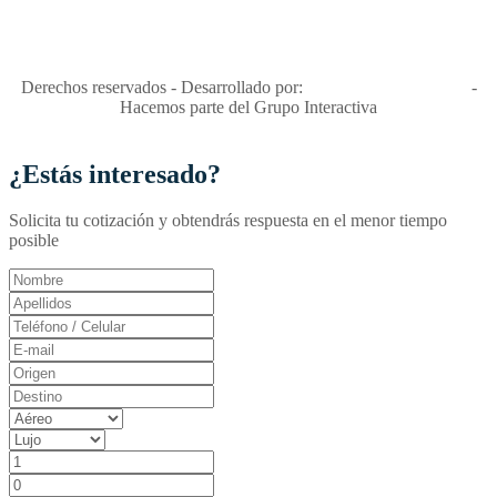
niñas y enemiga de su explotación y de su abuso sexual."
Apóyamos la ley 679 que penaliza estos delitos en Colombia"
RNT No. 26346
Derechos reservados - Desarrollado por:
T&T Interactiva S.A.S
-
Hacemos parte del Grupo Interactiva
¿Estás interesado?
Solicita tu cotización y obtendrás respuesta en el menor tiempo
posible