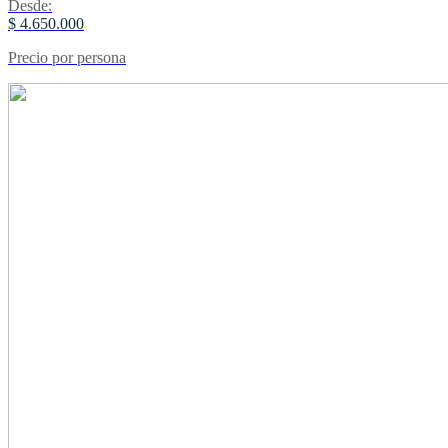
Desde:
$ 4.650.000
Precio por persona