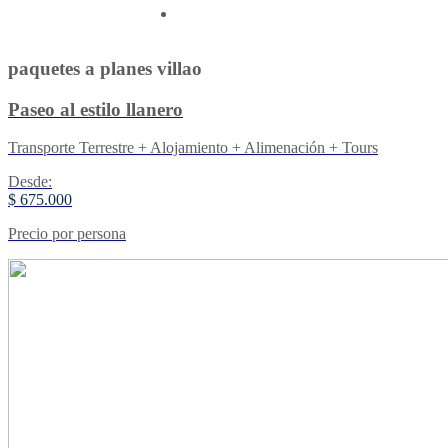
Contactenos
paquetes a planes villao
Paseo al estilo llanero
Transporte Terrestre + Alojamiento + Alimenación + Tours
Desde:
$ 675.000
Precio por persona