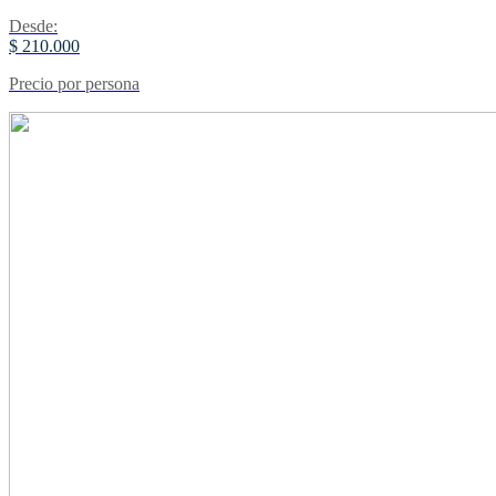
Desde:
$ 210.000
Precio por persona