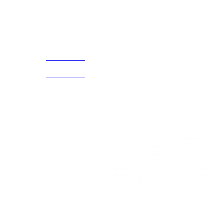
Acerca de
CELULAR Y WHATSAPP
nosotros
3168770630
(601) 530
5586
3168785400
3168770630
Nuestras redes