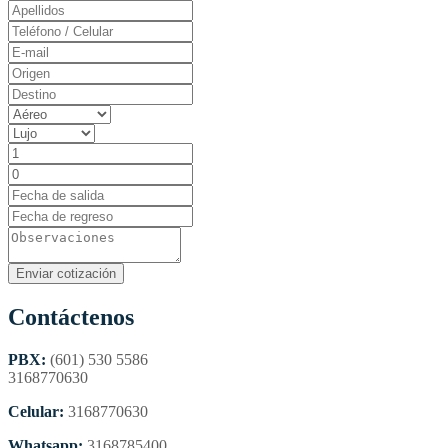
Contáctenos
PBX:
(601) 530 5586
3168770630
Celular:
3168770630
Whatsapp:
3168785400