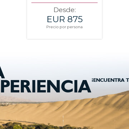
Desde:
EUR 875
Precio por persona
A
¡ENCUENTRA T
PERIENCIA