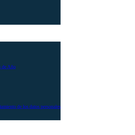
n de Año
atamiento de los datos personales