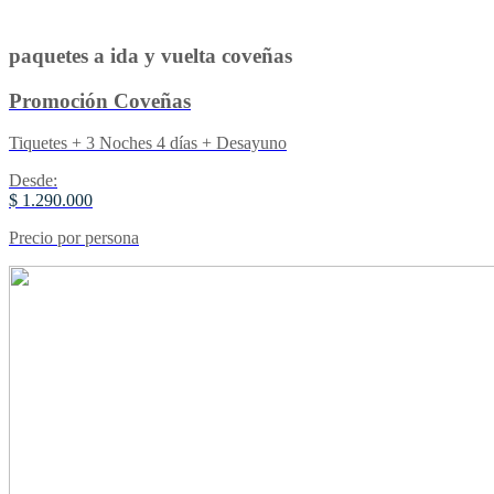
paquetes a ida y vuelta coveñas
Promoción Coveñas
Tiquetes + 3 Noches 4 días + Desayuno
Desde:
$ 1.290.000
Precio por persona