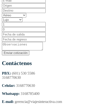
Contáctenos
PBX:
(601) 530 5586
3168770630
Celular:
3168770630
Whatsapp:
3168785400
E-mail:
gerencia@viajesinteractiva.com