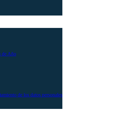
n de Año
atamiento de los datos personales