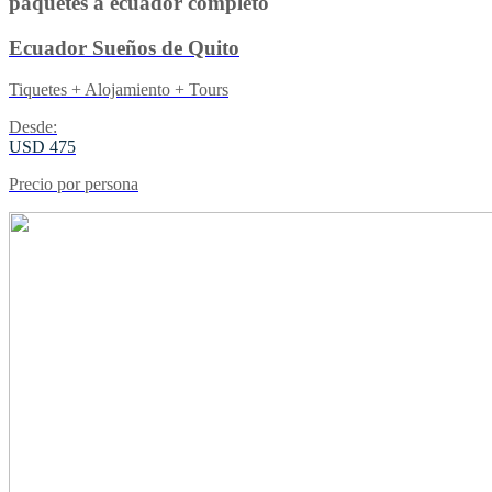
paquetes a ecuador completo
Ecuador Sueños de Quito
Tiquetes + Alojamiento + Tours
Desde:
USD 475
Precio por persona