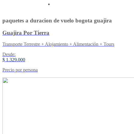
Contactenos
paquetes a duracion de vuelo bogota guajira
Guajira Por Tierra
Transporte Terrestre + Alojamiento + Alimentación + Tours
Desde:
$ 1.329.000
Precio por persona